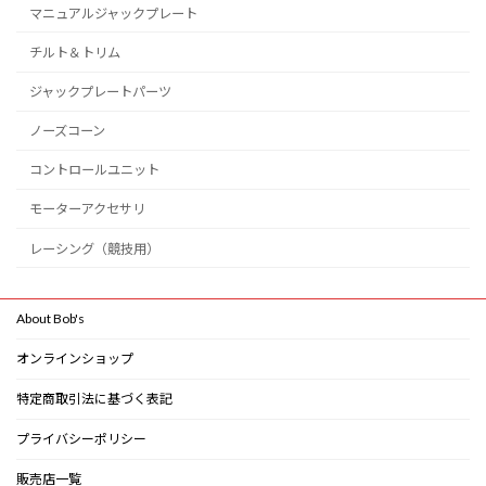
マニュアルジャックプレート
チルト＆トリム
ジャックプレートパーツ
ノーズコーン
コントロールユニット
モーターアクセサリ
レーシング（競技用）
About Bob's
オンラインショップ
特定商取引法に基づく表記
プライバシーポリシー
販売店一覧