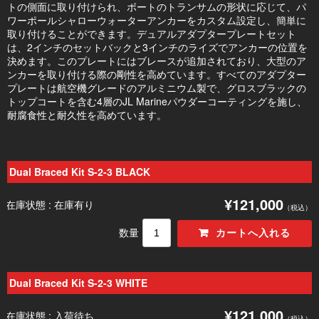
トの側面に取り付けられ、ボートのトランサムの形状に応じて、パ
ワーポールシャローウォーターアンカーをカスタム設定し、簡単に
取り付けることができます。デュアルアダプタープレートセット
は、2インチのセットバックと3インチのライズでアンカーの位置を
決めます。このプレートにはブレースが追加されており、大型のア
ンカーを取り付ける際の剛性を高めています。すべてのアダプター
プレートは航空機グレードのアルミニウム製で、グロスブラックの
トップコートを含む4層のJL Marineパウダーコーティングを施し、
耐腐食性と耐久性を高めています。
Dual Braced Kit S-2-3 BLACK
¥121,000
在庫状態 : 在庫有り
（税込）
数量
Dual Braced Kit S-2-3 WHITE
¥121,000
在庫状態 : 入荷待ち
（税込）