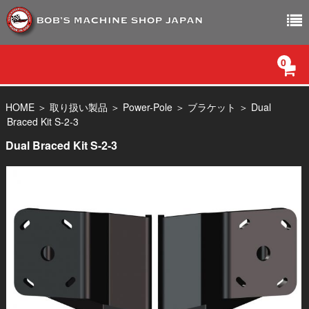
0
SHOPサイトトップ
HOME
＞
取り扱い製品
＞
Power-Pole
＞
ブラケット
＞
Dual
Braced Kit S-2-3
PRODUCT
Dual Braced Kit S-2-3
お問い合わせ
会社概要
プライバシーポリシー
特定商取引法に基づく表記