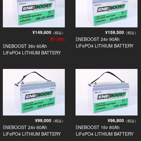
¥149,600
¥159,500
（税込）
（税込）
ENEBOOST 24v 90Ah
売り切れ
LiFePO4 LITHIUM BATTERY
ENEBOOST 36v 60Ah
LiFePO4 LITHIUM BATTERY
¥96,800
¥99,000
（税込）
（税込）
ENEBOOST 16v 80Ah
ENEBOOST 24v 60Ah
LiFePO4 LITHIUM BATTERY
LiFePO4 LITHIUM BATTERY