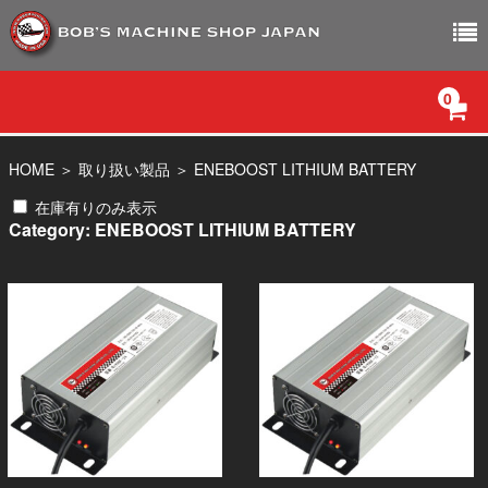
0
SHOPサイトトップ
HOME
＞
取り扱い製品
＞
ENEBOOST LITHIUM BATTERY
在庫有りのみ表示
PRODUCT
Category: ENEBOOST LITHIUM BATTERY
お問い合わせ
会社概要
プライバシーポリシー
特定商取引法に基づく表記