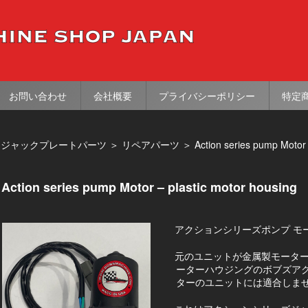
お問い合わせ
会社概要
プライバシーポリシー
特定
＞
ジャックプレートパーツ
＞
リペアパーツ
＞
Action series pump Motor 
Action series pump Motor – plastic motor housing
アクションシリーズポンプ モ
元のユニットが金属製モータ
ーターハウジングのボブズア
ターのユニットには適合しま