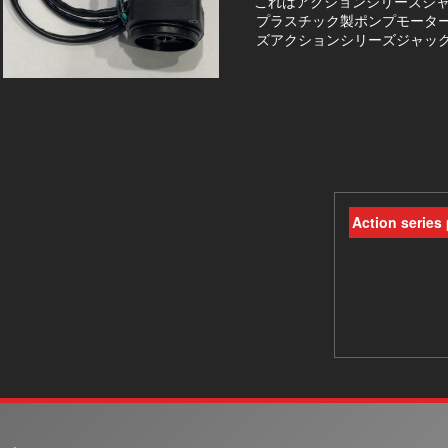
これはアクションシリーズジ
プラスチック製ポンプモーター
ズアクションシリーズジャッ
Action series