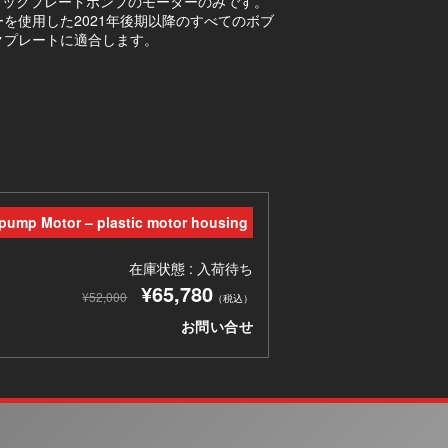
ャックプレートポンプのモーターのみです。
を使用した2021年後期以降のすべてのボブ
クプレートに適合します。
 pump Motor – plastic motor housing
在庫状態 : 入荷待ち
¥65,780
¥52,000
（税込）
お問い合せ