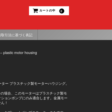
カートの中
0
商取引法に基づく表記
– plastic motor housing
ーター プラスチック製モーターハウジング。
ーの場合、このモーターはプラスチック製モ
クションポンプにのみ適合します。金属モー
せん！