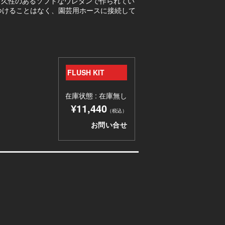
耐久性のあるソフトなウレタンで作られてい
つけることはなく、園芸用ホースに接続して
FLUSH KIT
在庫状態 : 在庫無し
¥11,440
（税込）
お問い合せ