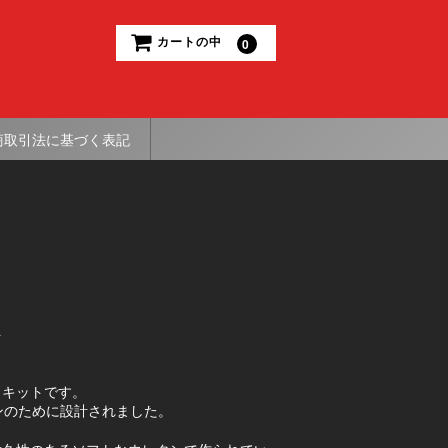
カートの中
0
商取引法に基づく表記
ト
ュキットです。
ンのために設計されました。