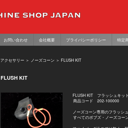
お問い合わせ
会社概要
プライバシーポリシー
特定
＞
アクセサリー
＞
ノーズコーン
＞
FLUSH KIT
FLUSH KIT
FLUSH KIT フラッシュキッ
商品コード 202-100000
ノーズコーン専用のフラッシ
すべてのボブズ・ノーズコー